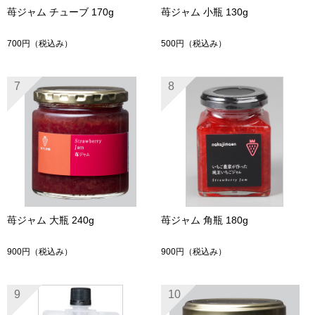
苺ジャム チューブ 170g
苺ジャム 小瓶 130g
700円
（税込み）
500円
（税込み）
7
8
苺ジャム 大瓶 240g
苺ジャム 角瓶 180g
900円
（税込み）
900円
（税込み）
9
10