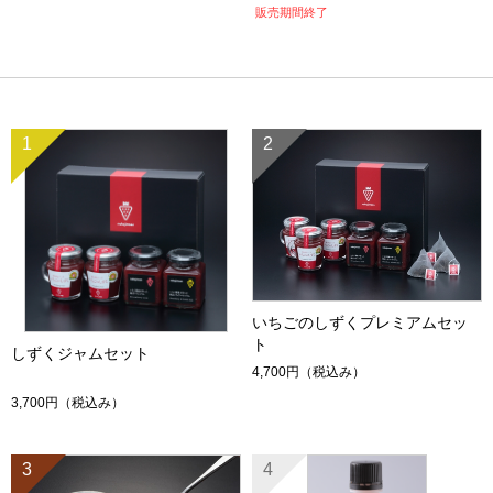
販売期間終了
1
2
いちごのしずくプレミアムセッ
ト
しずくジャムセット
4,700円
（税込み）
3,700円
（税込み）
3
4