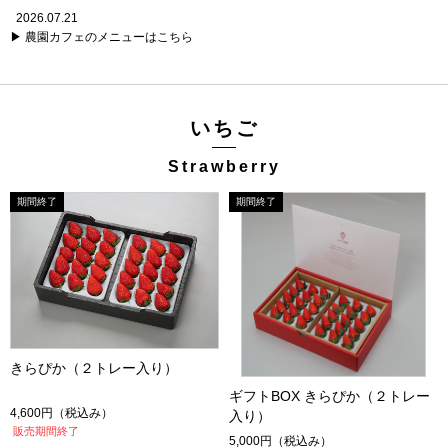
2026.07.21
▶︎ 農園カフェのメニューはこちら
いちご
Strawberry
きらぴか（２トレー入り）
ギフトBOX きらぴか（２トレー
4,600円
（税込み）
入り）
販売期間終了
5,000円
（税込み）