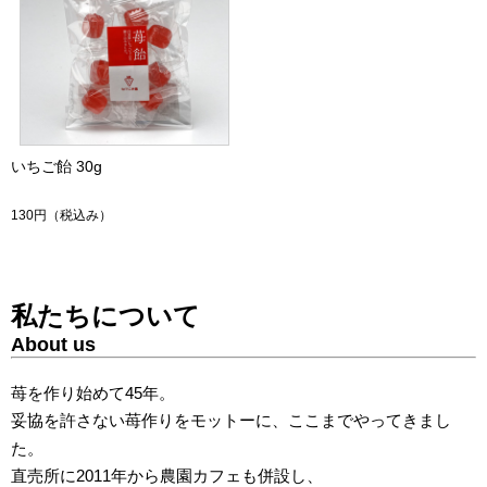
いちご飴 30g
130円
（税込み）
私たちについて
About us
苺を作り始めて45年。
妥協を許さない苺作りをモットーに、ここまでやってきまし
た。
直売所に2011年から農園カフェも併設し、