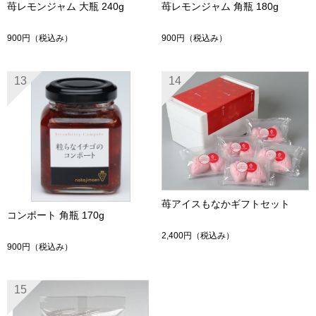
苺レモンジャム 大瓶 240g
苺レモンジャム 角瓶 180g
900円
（税込み）
900円
（税込み）
13
14
苺アイスもなかギフトセット
コンポート 角瓶 170g
2,400円
（税込み）
900円
（税込み）
15