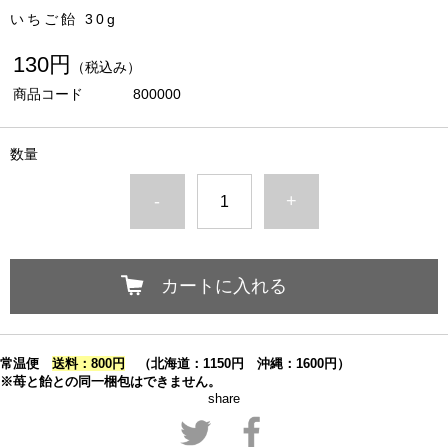
いちご飴 30g
130円
（税込み）
商品コード
800000
数量
-
+
カートに入れる
常温便
送料：800円
（北海道：1150円 沖縄：1600円）
※苺と飴との同一梱包はできません。
share