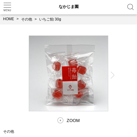
なかじま園
HOME
その他
いちご飴 30g
ZOOM
その他