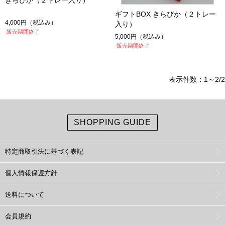
きらぴか（２トレー入り）
ギフトBOX きらぴか（２トレー
4,600円
（税込み）
入り）
販売期間終了
5,000円
（税込み）
販売期間終了
表示件数：1～2/2
SHOPPING GUIDE
特定商取引法に基づく表記
個人情報保護方針
送料について
会員規約