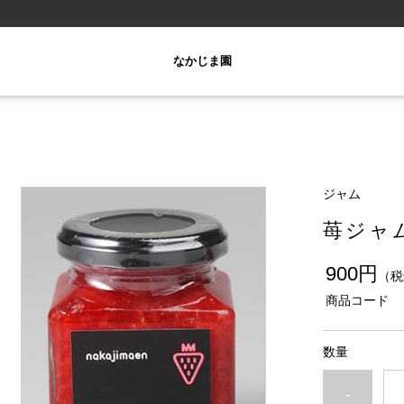
なかじま園
ジャム
苺ジャム
900円
（税
商品コード
数量
-