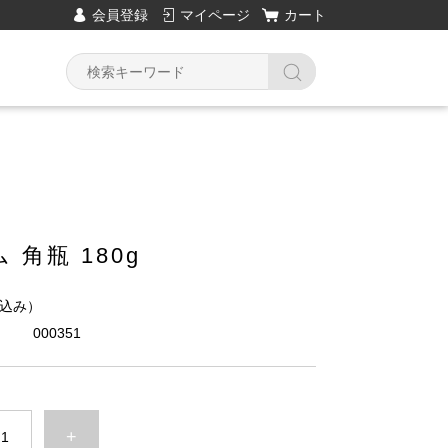
会員登録
マイページ
カート
 角瓶 180g
込み）
000351
+