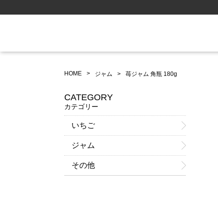
HOME
ジャム
苺ジャム 角瓶 180g
CATEGORY
カテゴリー
いちご
ジャム
その他